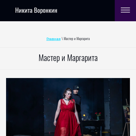
Никита Воронкин
Главная
\ Мастер и Маргарита
Мастер и Маргарита