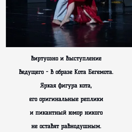
виртуозно и Выступление
ведущего - в образе Кота Бегемота.
Яркая фигура кота,
его оригинальные реплики
и пикантный юмор никого
не оставят равнодушным.