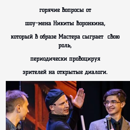
горячие вопросы от
шоу-мена Никиты Воронкина,
который в образе Мастера сыграет свою
роль,
периодически провоцируя
зрителей на открытые диалоги.